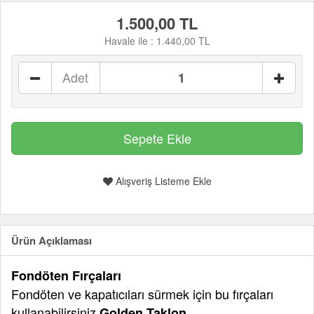
1.500,00 TL
Havale ile :
1.440,00 TL
Adet
Alışveriş Listeme Ekle
Ürün Açıklaması
Fondöten Fırçaları
Fondöten ve kapatıcıları sürmek için bu fırçaları
kullanabilirsiniz.
Golden Taklon.