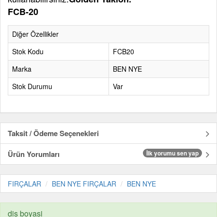
FCB-20
Diğer Özellikler
Stok Kodu
FCB20
Marka
BEN NYE
Stok Durumu
Var
Taksit / Ödeme Seçenekleri
Ürün Yorumları
İlk yorumu sen yap
FIRÇALAR
BEN NYE FIRÇALAR
BEN NYE
dis boyasi