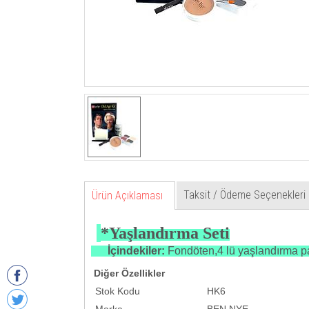
Taksit / Ödeme Seçenekleri
Ürün Açıklaması
*Yaşlandırma Seti
İçindekiler:
Fondöten,4 lü yaşlandırma pa
Diğer Özellikler
Stok Kodu
HK6