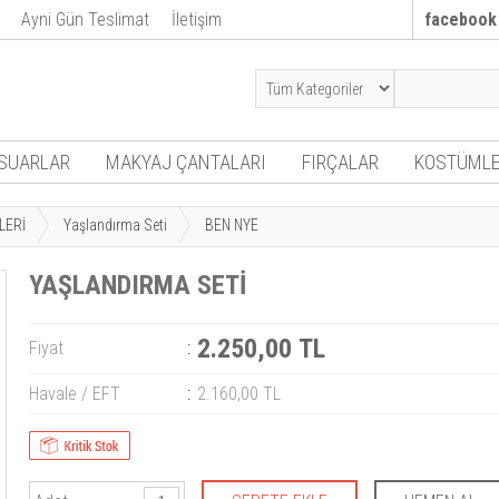
Ayni Gün Teslimat
İletişim
facebook
SUARLAR
MAKYAJ ÇANTALARI
FIRÇALAR
KOSTÜMLE
LERİ
Yaşlandırma Seti
BEN NYE
YAŞLANDIRMA SETİ
2.250,00 TL
Fiyat
:
Havale / EFT
:
2.160,00 TL