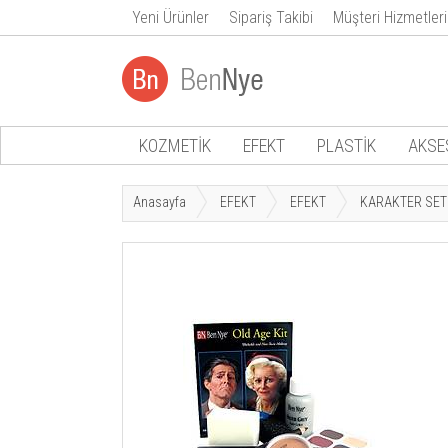
Yeni Ürünler
Sipariş Takibi
Müşteri Hizmetleri
KOZMETİK
EFEKT
PLASTİK
AKSE
Anasayfa
EFEKT
EFEKT
KARAKTER SET