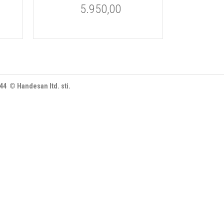
5.950,00
444 © Handesan ltd. sti.