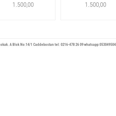
1.500,00
1.500,00
 sokak. A Blok No:14/1 Caddebostan
tel: 0216-478 26 09 whatsapp:05304950