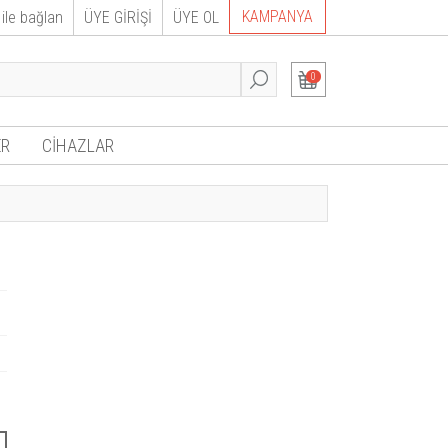
KAMPANYA
ile bağlan
ÜYE GİRİŞİ
ÜYE OL
0
R
CİHAZLAR