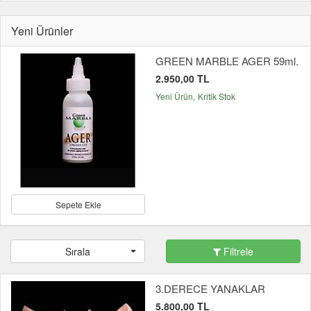
Yeni Ürünler
GREEN MARBLE AGER 59ml.
2.950,00 TL
Yeni Ürün
Kritik Stok
Sepete Ekle
Sırala
Filtrele
3.DERECE YANAKLAR
5.800,00 TL