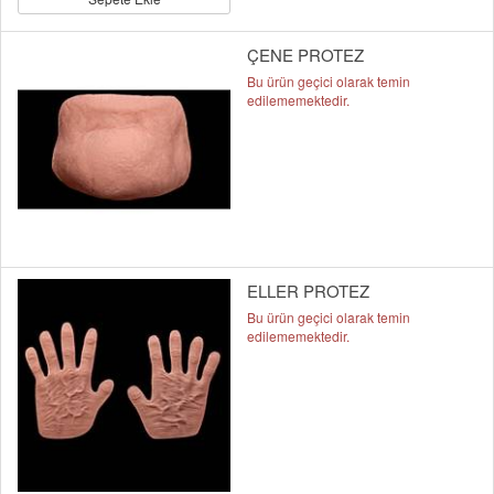
ÇENE PROTEZ
Bu ürün geçici olarak temin
edilememektedir.
ELLER PROTEZ
Bu ürün geçici olarak temin
edilememektedir.