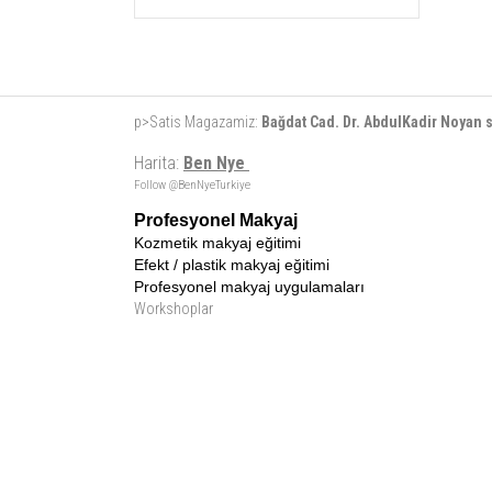
p>Satis Magazamiz:
Bağdat Cad. Dr. AbdulKadir Noyan
Harita:
Ben Nye
Follow @BenNyeTurkiye
Profesyonel Makyaj
Kozmetik makyaj eğitimi
Efekt / plastik makyaj eğitimi
Profesyonel makyaj uygulamaları
Workshoplar