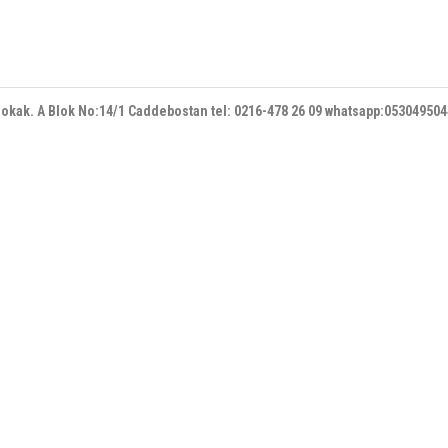
 sokak. A Blok No:14/1 Caddebostan
tel: 0216-478 26 09 whatsapp:05304950