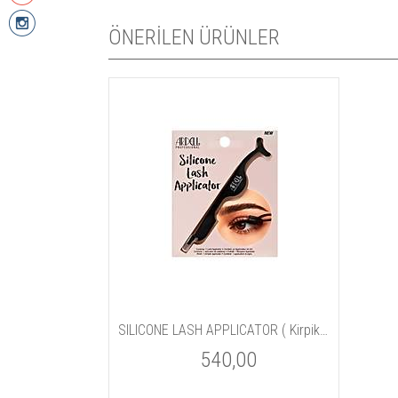
ÖNERİLEN ÜRÜNLER
SILICONE LASH APPLICATOR ( Kirpik tutucu aparatı )
540,00