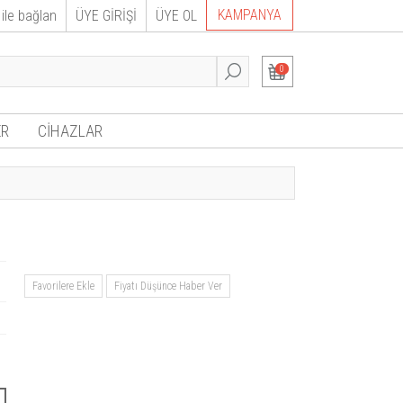
KAMPANYA
ile bağlan
ÜYE GİRİŞİ
ÜYE OL
0
R
CİHAZLAR
Favorilere Ekle
Fiyatı Düşünce Haber Ver