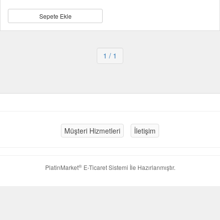
Sepete Ekle
1
/ 1
Müşteri Hizmetleri
İletişim
®
PlatinMarket
E-Ticaret Sistemi
İle Hazırlanmıştır.