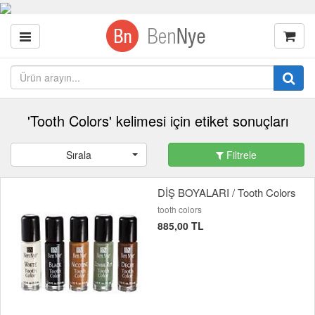
'Tooth Colors' kelimesi için etiket sonuçları
Sırala
Filtrele
DİŞ BOYALARI / Tooth Colors
tooth colors
885,00 TL