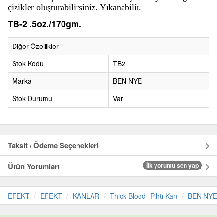
çizikler oluşturabilirsiniz. Yıkanabilir.
TB-2 .5oz./170gm.
Diğer Özellikler
Stok Kodu
TB2
Marka
BEN NYE
Stok Durumu
Var
Taksit / Ödeme Seçenekleri
Ürün Yorumları
İlk yorumu sen yap
EFEKT
EFEKT
KANLAR
Thick Blood -Pıhtı Kan
BEN NYE