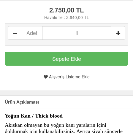
2.750,00 TL
Havale ile :
2.640,00 TL
Adet
Alışveriş Listeme Ekle
Ürün Açıklaması
Yoğun Kan / Thick blood
Akışkan olmayan bu yoğun kanı yaraların içini
doldurmak için kullanabilirsiniz. Ayrıca siyah süngerle