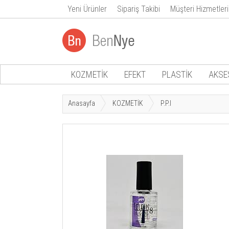
Yeni Ürünler
Sipariş Takibi
Müşteri Hizmetleri
KOZMETİK
EFEKT
PLASTİK
AKSE
Anasayfa
KOZMETİK
P.P.I