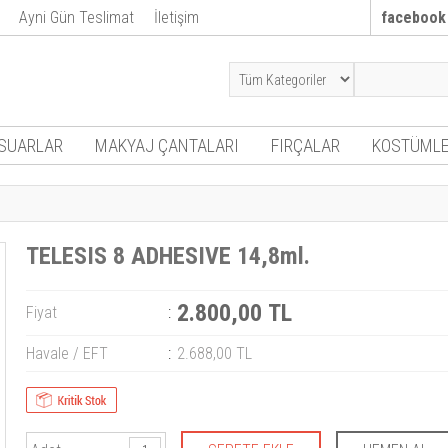
Ayni Gün Teslimat
İletişim
facebook
SUARLAR
MAKYAJ ÇANTALARI
FIRÇALAR
KOSTÜMLE
TELESIS 8 ADHESIVE 14,8ml.
2.800,00 TL
Fiyat
:
Havale / EFT
:
2.688,00 TL