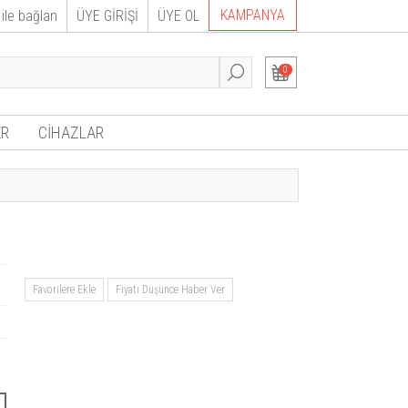
KAMPANYA
ile bağlan
ÜYE GİRİŞİ
ÜYE OL
0
R
CİHAZLAR
Favorilere Ekle
Fiyatı Düşünce Haber Ver