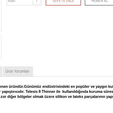
Adet
Ürün Yorumları
eklenen üründür.Günümüz endüstrisindeki en popüler ve yaygın kull
 yapıştırıcıdır. Telesis 8 Thinner ile
kullanıldığında kuruma süresi
ı zor diğer bölgeler olmak üzere silikon ve lateks parçalarının ya