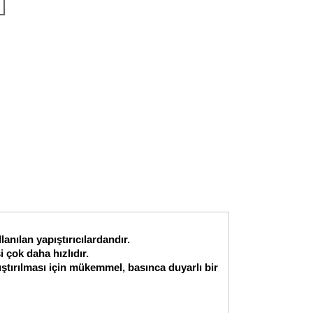
anılan yapıştırıcılardandır.
 çok daha hızlıdır.
pıştırılması için mükemmel, basınca duyarlı bir