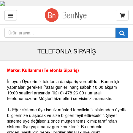
TELEFONLA SİPARİŞ
Market Kullanımı (Telefonla Sipariş)
İsteyen Üyelerimiz telefonla da sipariş verebilirler. Bunun için
yapmaları gereken Pazar günleri hariç sabah 10:00 akşam
19:00 saatleri arasında (0216) 478 26 09 numaralı
telefonumuzdan Müşteri hizmetleri servisimizi aramaktır.
1-
Eğer sisteme üye iseniz müşteri temsilcimiz sistemden üyelik
bilgilerinize ulaşacak ve size bilgileri teyit ettirecektir. Şayet
sisteme üye değilseniz önce müşteri temsilcimiz tarafından
sisteme üye yapılmanız gerekmektedir. Bu nedenle
sizden üyelik için gerekli bilgiler alınarak üyeliğiniz