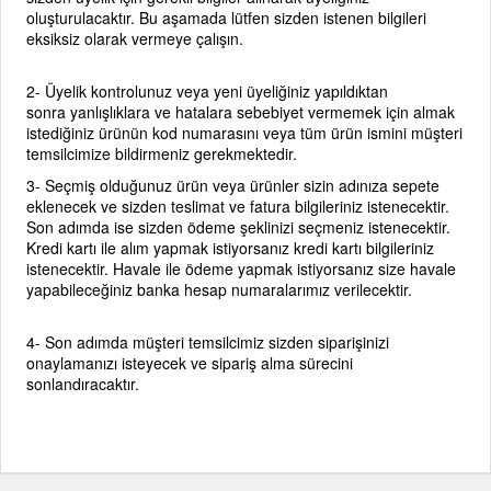
oluşturulacaktır. Bu aşamada lütfen sizden istenen bilgileri
eksiksiz olarak vermeye çalışın.
2-
Üyelik kontrolunuz veya yeni üyeliğiniz yapıldıktan
sonra yanlışlıklara ve hatalara sebebiyet vermemek için almak
istediğiniz ürünün kod numarasını veya tüm ürün ismini müşteri
temsilcimize bildirmeniz gerekmektedir.
3-
Seçmiş olduğunuz ürün veya ürünler sizin adınıza sepete
eklenecek ve sizden teslimat ve fatura bilgileriniz istenecektir.
Son adımda ise sizden ödeme şeklinizi seçmeniz istenecektir.
Kredi kartı ile alım yapmak istiyorsanız kredi kartı bilgileriniz
istenecektir. Havale ile ödeme yapmak istiyorsanız size havale
yapabileceğiniz banka hesap numaralarımız verilecektir.
4-
Son adımda müşteri temsilcimiz sizden siparişinizi
onaylamanızı isteyecek ve sipariş alma sürecini
sonlandıracaktır.