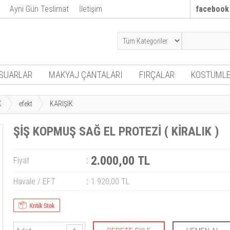
Ayni Gün Teslimat
İletişim
facebook
SUARLAR
MAKYAJ ÇANTALARI
FIRÇALAR
KOSTÜMLE
K
efekt
KARIŞIK
ŞİŞ KOPMUŞ SAĞ EL PROTEZİ ( KİRALIK )
2.000,00 TL
Fiyat
:
Havale / EFT
:
1.920,00 TL