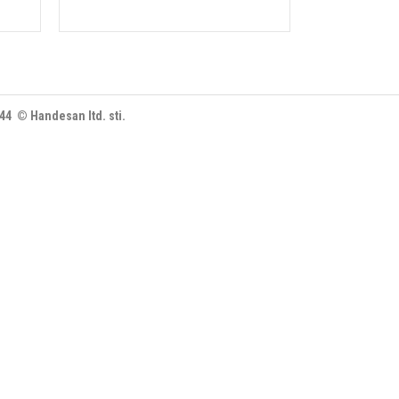
444 © Handesan ltd. sti.