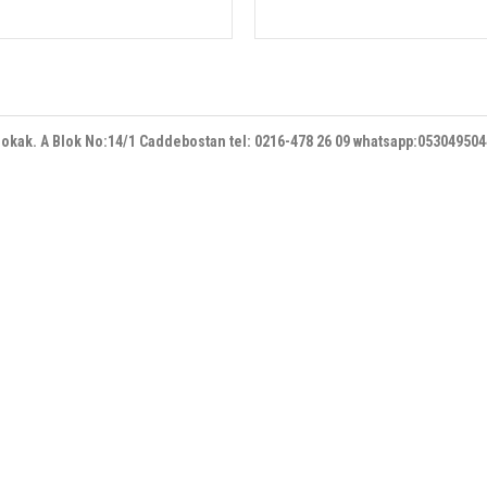
 sokak. A Blok No:14/1 Caddebostan
tel: 0216-478 26 09 whatsapp:05304950