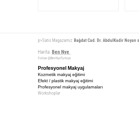
p>Satis Magazamiz:
Bağdat Cad. Dr. AbdulKadir Noyan
Harita:
Ben Nye
Follow @BenNyeTurkiye
Profesyonel Makyaj
Kozmetik makyaj eğitimi
Efekt / plastik makyaj eğitimi
Profesyonel makyaj uygulamaları
Workshoplar