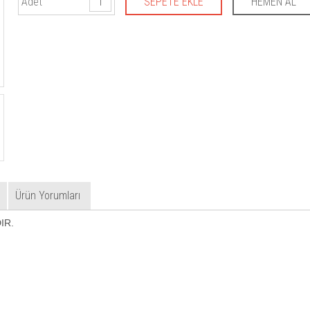
Adet
Ürün Yorumları
IR.