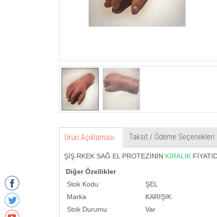
Taksit / Ödeme Seçenekleri
Ürün Açıklaması
ŞİŞ RKEK SAĞ EL PROTEZİNİN
KİRALIK
FİYATID
Diğer Özellikler
Stok Kodu
ŞEL
Marka
KARIŞIK
Stok Durumu
Var