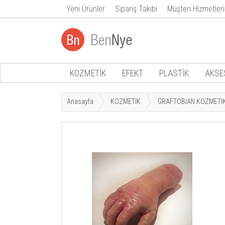
Yeni Ürünler
Sipariş Takibi
Müşteri Hizmetleri
KOZMETİK
EFEKT
PLASTİK
AKSE
Anasayfa
KOZMETİK
GRAFTOBIAN KOZMETI