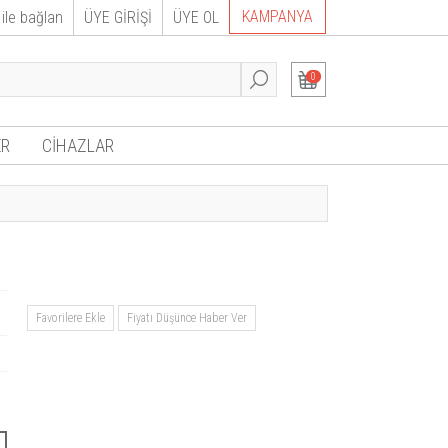
KAMPANYA
ile bağlan
ÜYE GİRİŞİ
ÜYE OL
0
R
CİHAZLAR
Favorilere Ekle
Fiyatı Düşünce Haber Ver