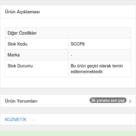
Ürün Açıklaması
Diğer Özellikler
Stok Kodu
SCCP8
Marka
-
Stok Durumu
Bu ürün geçici olarak temin
edilememektedir.
Ürün Yorumları
İlk yorumu sen yap
KOZMETİK
-