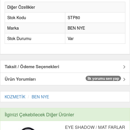
Diğer Özellikler
Stok Kodu
STP80
Marka
BEN NYE
Stok Durumu
Var
Taksit / Ödeme Seçenekleri
Ürün Yorumları
İlk yorumu sen yap
KOZMETİK
BEN NYE
İlginizi Çekebilecek Diğer Ürünler
EYE SHADOW / MAT FARLAR