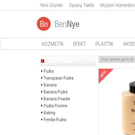
Yeni Ürünler
Sipariş Takibi
Müşteri Hizmetleri
KOZMETİK
EFEKT
PLASTİK
AKSE
Benzer Etiketler
Pudra
Transparan Pudra
Banana
Banana Pudra
Banana Powder
Pudra Pisirme
Baking
Pembe Pudra