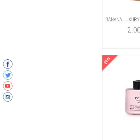
BANANA LUXURY
2.0