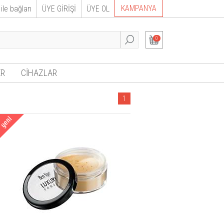
KAMPANYA
ile bağlan
ÜYE GİRİŞİ
ÜYE OL
0
R
CİHAZLAR
1