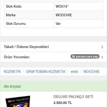
Stok Kodu
WO074*
Marka
WOOCHIE
Stok Durumu
Var
Taksit / Ödeme Seçenekleri
Ürün Yorumları
İlk yorumu sen yap
KOZMETİK
GRAFTOBIAN KOZMETIK
efekt
WOOCHIE
dis boyasi
DELUXE PALYAÇO SETİ
3.500,00 TL