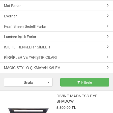
Mat Farlar
Eyeliner
Pearl Sheen Sedefli Farlar
Lumiere Işıltılı Farlar
IŞILTILI RENKLER / SİMLER
KİRPİKLER VE YAPIŞTIRICILARI
MAGIC STYL'O ÇIKMAYAN KALEM
Sırala
Filtrele
DIVINE MADNESS EYE
SHADOW
5.300,00 TL