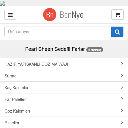
Pearl Sheen Sedefli Farlar
5 sonuç
HAZIR YAPISKANLI GOZ MAKYAJI
Sürme
Kaş Kalemleri
Far Paletleri
Göz Kalemleri
Rimeller