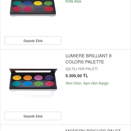
Kritik Stok
Sepete Ekle
LUMIERE BRILLIANT 8
COLORS PALETTE
IŞILTILI FAR PALETİ
5.300,00 TL
Yeni Ürün
Aynı Gün Kargo
Sepete Ekle
MODERN BRIGHTS PALET -