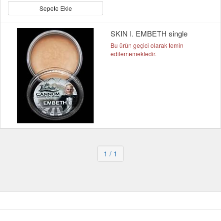
Sepete Ekle
SKIN I. EMBETH single
Bu ürün geçici olarak temin
edilememektedir.
1
/ 1