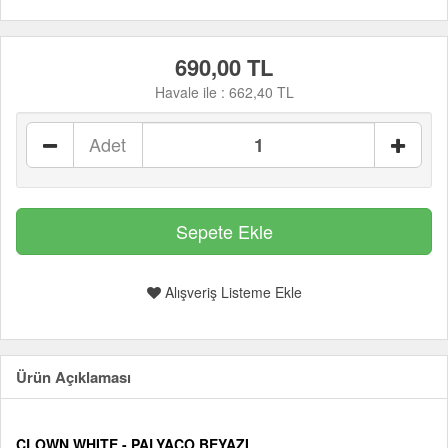
690,00 TL
Havale ile :
662,40 TL
Adet
Alışveriş Listeme Ekle
Ürün Açıklaması
CLOWN WHITE - PALYAÇO BEYAZI