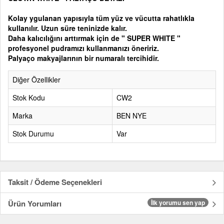
Kolay ygulanan yapısıyla tüm yüz ve vücutta rahatlıkla
kullanılır. Uzun süre teninizde kalır.
Daha kalıcılığını arttırmak için de " SUPER WHITE "
profesyonel pudramızı kullanmanızı öneririz.
Palyaço makyajlarının bir numaralı tercihidir.
Diğer Özellikler
Stok Kodu
CW2
Marka
BEN NYE
Stok Durumu
Var
Taksit / Ödeme Seçenekleri
Ürün Yorumları
İlk yorumu sen yap