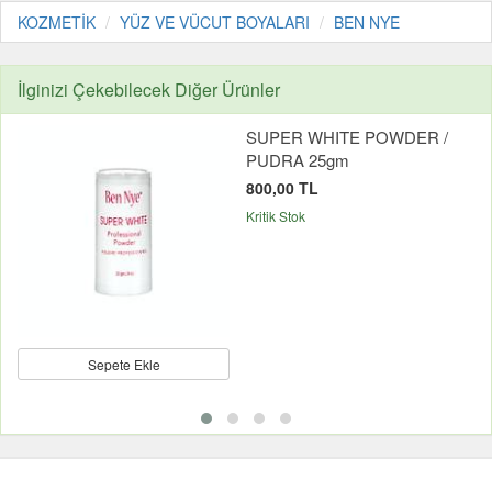
KOZMETİK
YÜZ VE VÜCUT BOYALARI
BEN NYE
İlginizi Çekebilecek Diğer Ürünler
SUPER WHITE POWDER /
PUDRA 25gm
800,00 TL
Kritik Stok
Sepete Ekle