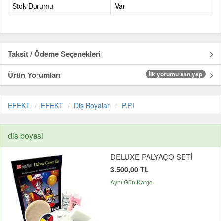
Stok Durumu
Var
Taksit / Ödeme Seçenekleri
Ürün Yorumları
İlk yorumu sen yap
EFEKT
EFEKT
Diş Boyaları
P.P.I
dis boyasi
DELUXE PALYAÇO SETİ
3.500,00 TL
Aynı Gün Kargo