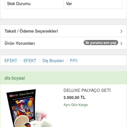
Stok Durumu
Var
Taksit / Ödeme Seçenekleri
Ürün Yorumları
İlk yorumu sen yap
EFEKT
EFEKT
Diş Boyaları
P.P.I
dis boyasi
DELUXE PALYAÇO SETİ
3.500,00 TL
Aynı Gün Kargo