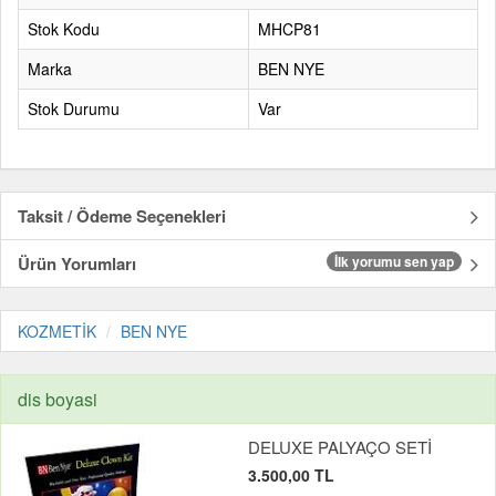
Stok Kodu
MHCP81
Marka
BEN NYE
Stok Durumu
Var
Taksit / Ödeme Seçenekleri
Ürün Yorumları
İlk yorumu sen yap
KOZMETİK
BEN NYE
dis boyasi
DELUXE PALYAÇO SETİ
3.500,00 TL