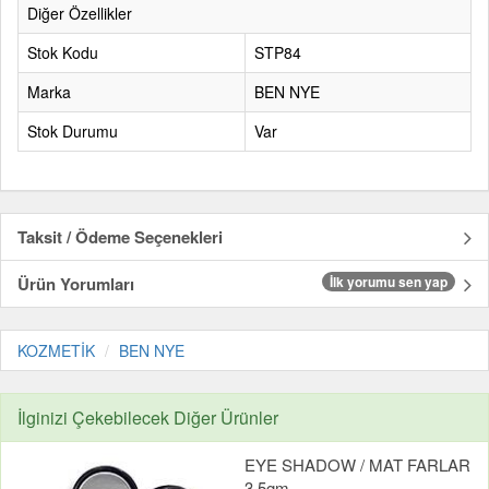
Diğer Özellikler
Stok Kodu
STP84
Marka
BEN NYE
Stok Durumu
Var
Taksit / Ödeme Seçenekleri
Ürün Yorumları
İlk yorumu sen yap
KOZMETİK
BEN NYE
İlginizi Çekebilecek Diğer Ürünler
EYE SHADOW / MAT FARLAR
3,5gm