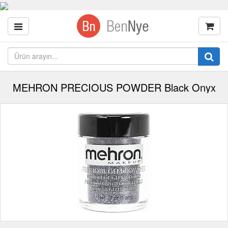
MEHRON PRECIOUS POWDER Black Onyx