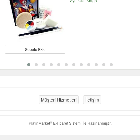
Aynı Gün Kargo
Sepete Ekle
Müşteri Hizmetleri
İletişim
®
PlatinMarket
E-Ticaret Sistemi
İle Hazırlanmıştır.