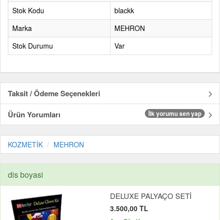
Stok Kodu
blackk
Marka
MEHRON
Stok Durumu
Var
Taksit / Ödeme Seçenekleri
Ürün Yorumları
İlk yorumu sen yap
KOZMETİK
MEHRON
dis boyasi
DELUXE PALYAÇO SETİ
3.500,00 TL