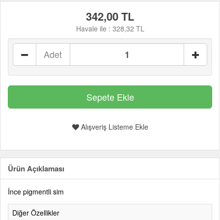
342,00 TL
Havale ile :
328,32 TL
Adet
Alışveriş Listeme Ekle
Ürün Açıklaması
İnce pigmentli sim
Diğer Özellikler