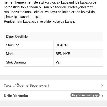
hemen hemen her işte sizi koruyacak kapsamlı bir kapatıcı ve
nötrleştirici tonlarından oluşan bir seçkidir.
Profesyonel formül,
renk bozulmalarını, lekeleri ve koyu halkaları ciltten kolaylıkla
silmek için tasarlanmıştır.
Renkler tam kapatıcıdır ve cilde kolayca karışır.
Diğer Özellikler
Stok Kodu
HDAP10
Marka
BEN NYE
Stok Durumu
Var
Taksit / Ödeme Seçenekleri
Ürün Yorumları
İlk yorumu sen yap