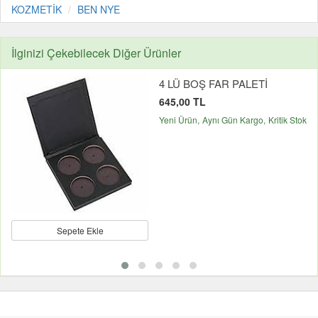
KOZMETİK
BEN NYE
İlginizi Çekebilecek Diğer Ürünler
4 LÜ BOŞ FAR PALETİ
645,00 TL
Yeni Ürün
Aynı Gün Kargo
Kritik Stok
Sepete Ekle