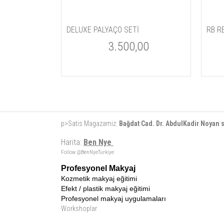
DELUXE PALYAÇO SETİ
RB R
3.500,00
p>Satis Magazamiz:
Bağdat Cad. Dr. AbdulKadir Noyan
Harita:
Ben Nye
Follow @BenNyeTurkiye
Profesyonel Makyaj
Kozmetik makyaj eğitimi
Efekt / plastik makyaj eğitimi
Profesyonel makyaj uygulamaları
Workshoplar