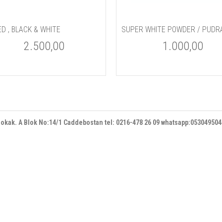
ED , BLACK & WHITE
2.500,00
1.000,00
 sokak. A Blok No:14/1 Caddebostan
tel: 0216-478 26 09 whatsapp:05304950