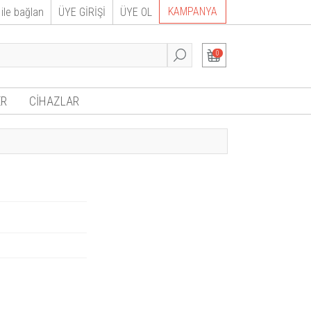
KAMPANYA
ile bağlan
ÜYE GİRİŞİ
ÜYE OL
0
R
CİHAZLAR