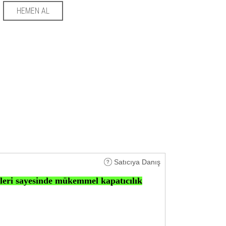
Satıcıya Danış
leri sayesinde mükemmel kapatıcılık