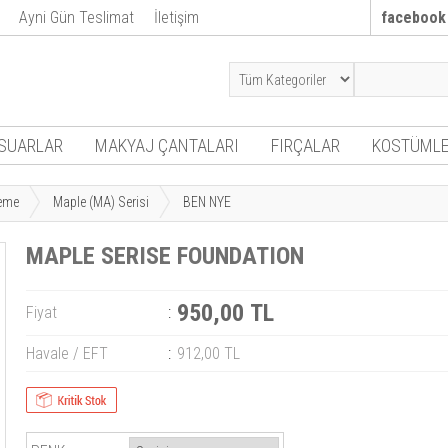
Ayni Gün Teslimat
İletişim
facebook
SUARLAR
MAKYAJ ÇANTALARI
FIRÇALAR
KOSTÜMLE
eme
Maple (MA) Serisi
BEN NYE
MAPLE SERISE FOUNDATION
950,00 TL
Fiyat
:
Havale / EFT
:
912,00 TL