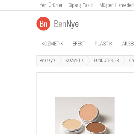
Yeni Ürünler
Sipariş Takibi
Müşteri Hizmetleri
KOZMETİK
EFEKT
PLASTİK
AKSE
Anasayfa
KOZMETİK
FONDÖTENLER
Cr