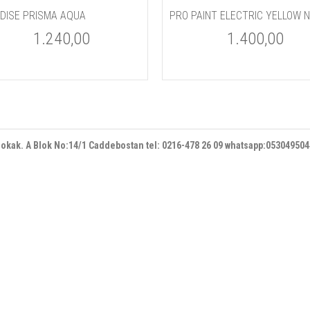
DISE PRISMA AQUA
1.240,00
1.400,00
 sokak. A Blok No:14/1 Caddebostan
tel: 0216-478 26 09 whatsapp:05304950