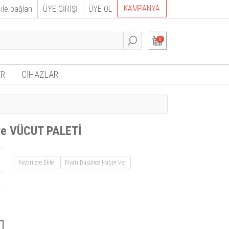
KAMPANYA
ile bağlan
ÜYE GİRİŞİ
ÜYE OL
0
R
CİHAZLAR
e VÜCUT PALETİ
Favorilere Ekle
Fiyatı Düşünce Haber Ver