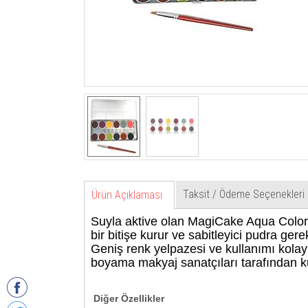
Taksit / Ödeme Seçenekleri
Ürün Açıklaması
Suyla aktive olan MagiCake Aqua Colors
bir bitişe kurur ve sabitleyici pudra gere
Geniş renk yelpazesi ve kullanımı kolay f
boyama makyaj sanatçıları tarafından kul
Diğer Özellikler