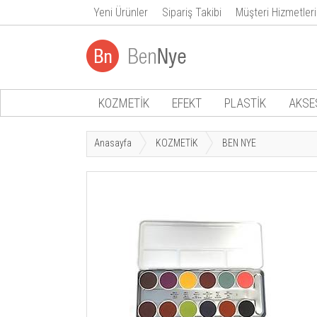
Yeni Ürünler
Sipariş Takibi
Müşteri Hizmetleri
KOZMETİK
EFEKT
PLASTİK
AKSE
Anasayfa
KOZMETİK
BEN NYE