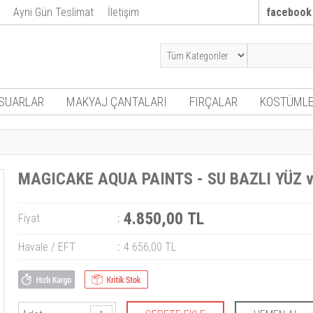
Ayni Gün Teslimat
İletişim
facebook
SUARLAR
MAKYAJ ÇANTALARI
FIRÇALAR
KOSTÜMLE
MAGICAKE AQUA PAINTS - SU BAZLI YÜZ v
4.850,00 TL
Fiyat
:
Havale / EFT
:
4.656,00 TL