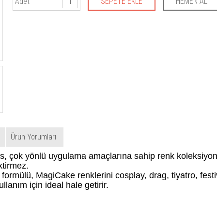
Adet
Ürün Yorumları
, çok yönlü uygulama amaçlarına sahip renk koleksiyonu
ktirmez.
ormülü, MagiCake renklerini cosplay, drag, tiyatro, festiv
lanım için ideal hale getirir.