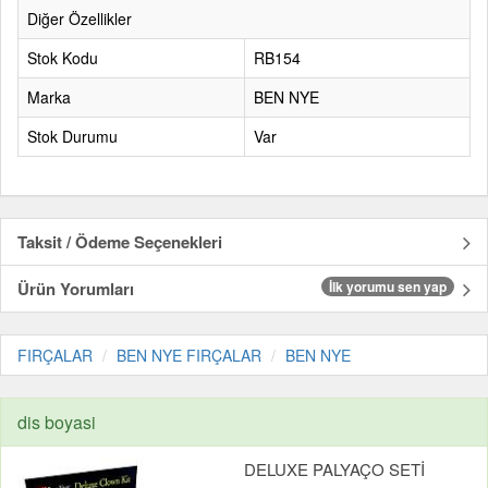
Diğer Özellikler
Stok Kodu
RB154
Marka
BEN NYE
Stok Durumu
Var
Taksit / Ödeme Seçenekleri
Ürün Yorumları
İlk yorumu sen yap
FIRÇALAR
BEN NYE FIRÇALAR
BEN NYE
dis boyasi
DELUXE PALYAÇO SETİ