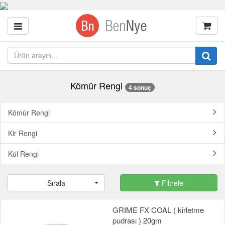
Kömür Rengi
4 sonuç
Kömür Rengi
Kir Rengi
Kül Rengi
Sırala
Filtrele
GRIME FX COAL ( kirletme
pudrası ) 20gm