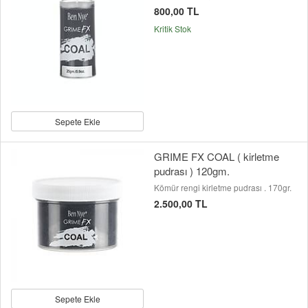
800,00 TL
Kritik Stok
Sepete Ekle
GRIME FX COAL ( kirletme
pudrası ) 120gm.
Kömür rengi kirletme pudrası . 170gr.
2.500,00 TL
Sepete Ekle