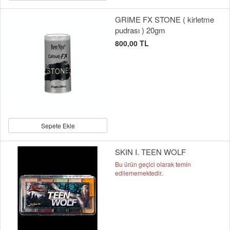
GRIME FX STONE ( kirletme
pudrası ) 20gm
800,00 TL
Sepete Ekle
SKIN I. TEEN WOLF
Bu ürün geçici olarak temin
edilememektedir.