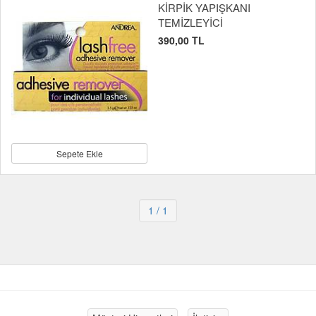
KİRPİK YAPIŞKANI
TEMİZLEYİCİ
390,00 TL
Sepete Ekle
1
/ 1