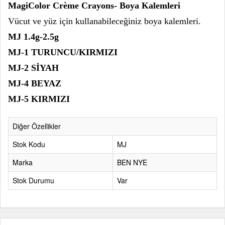
MagiColor Crème Crayons- Boya Kalemleri
Vücut ve yüz için kullanabileceğiniz boya kalemleri.
MJ 1.4g-2.5g
MJ-1 TURUNCU/KIRMIZI
MJ-2 SİYAH
MJ-4 BEYAZ
MJ-5 KIRMIZI
Diğer Özellikler
Stok Kodu
MJ
Marka
BEN NYE
Stok Durumu
Var