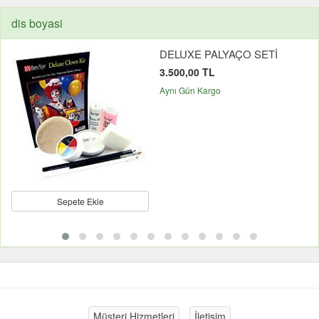
dis boyasi
DELUXE PALYAÇO SETİ
3.500,00 TL
Aynı Gün Kargo
Sepete Ekle
Müşteri Hizmetleri
İletişim