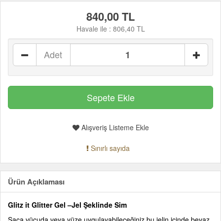
840,00 TL
Havale ile :
806,40 TL
Adet
Alışveriş Listeme Ekle
Sınırlı sayıda
Ürün Açıklaması
Glitz it Glitter Gel –Jel Şeklinde Sim
Saça,vücuda veya yüze uygulayabileceğiniz bu jelin içinde beyaz