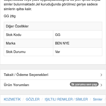
simler bulunmaktadır.Jel kuruduğunda görülmez geriye sadece
simlerin ışıltısı kalır.
GG 28g
Diğer Özellikler
Stok Kodu
GG
Marka
BEN NYE
Stok Durumu
Var
Taksit / Ödeme Seçenekleri
Ürün Yorumları
İlk yorumu sen yap
KOZMETİK
GÖZLER
IŞILTILI RENKLER / SİMLER
Simler