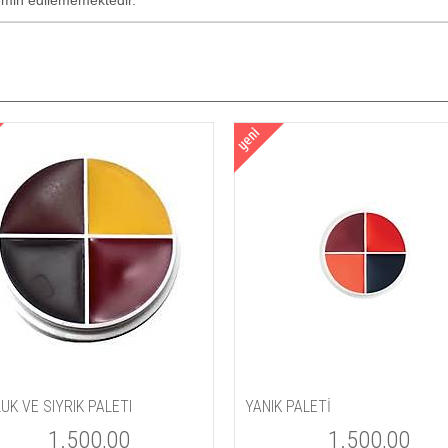
temin edilememektedir.
UK VE SIYRIK PALETI
YANIK PALETİ
1.500,00
1.500,00