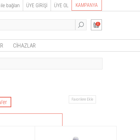
KAMPANYA
ile bağlan
ÜYE GİRİŞİ
ÜYE OL
0
R
CİHAZLAR
Favorilere Ekle