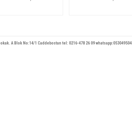
 sokak. A Blok No:14/1 Caddebostan
tel: 0216-478 26 09 whatsapp:05304950