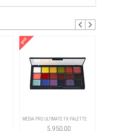
MEDIA PRO ULTIMATE FX PALETTE
5.950,00