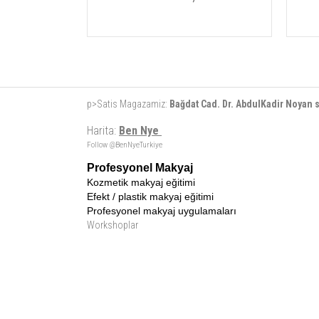
p>Satis Magazamiz:
Bağdat Cad. Dr. AbdulKadir Noyan
Harita:
Ben Nye
Follow @BenNyeTurkiye
Profesyonel Makyaj
Kozmetik makyaj eğitimi
Efekt / plastik makyaj eğitimi
Profesyonel makyaj uygulamaları
Workshoplar