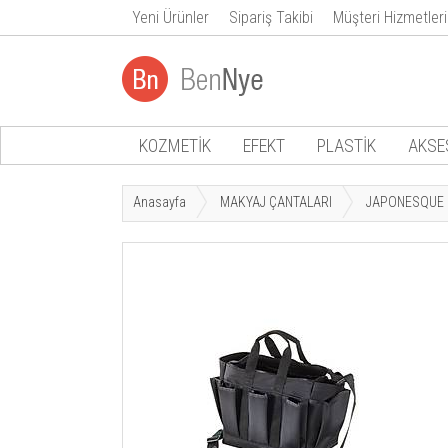
Yeni Ürünler
Sipariş Takibi
Müşteri Hizmetleri
KOZMETİK
EFEKT
PLASTİK
AKSE
Anasayfa
MAKYAJ ÇANTALARI
JAPONESQUE