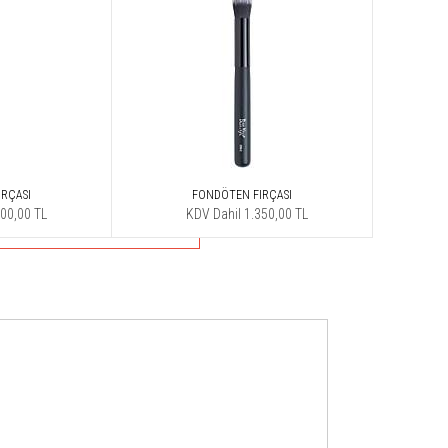
RÇASI
FONDÖTEN FIRÇASI
500,00 TL
KDV Dahil 1.350,00 TL