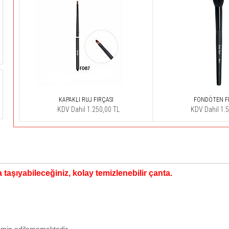
KAPAKLI RUJ FIRÇASI
FONDÖTEN FI
KDV Dahil 1.250,00 TL
KDV Dahil 1.
taşıyabileceğiniz, kolay temizlenebilir çanta.