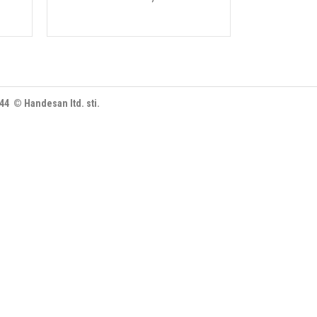
444 © Handesan ltd. sti.