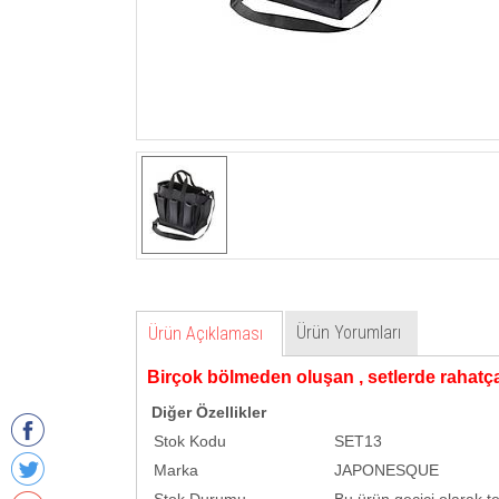
Ürün Yorumları
Ürün Açıklaması
Birçok bölmeden oluşan , setlerde rahatça 
Diğer Özellikler
Stok Kodu
SET13
Marka
JAPONESQUE