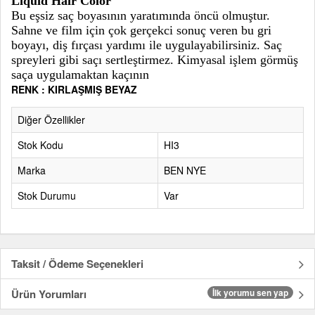
Liquid Hair Color
Bu eşsiz saç boyasının yaratımında öncü olmuştur.
Sahne ve film için çok gerçekci sonuç veren bu gri
boyayı, diş fırçası yardımı ile uygulayabilirsiniz. Saç
spreyleri gibi saçı sertleştirmez. Kimyasal işlem görmüş
saça uygulamaktan kaçının
RENK : KIRLAŞMIŞ BEYAZ
Diğer Özellikler
Stok Kodu
HI3
Marka
BEN NYE
Stok Durumu
Var
Taksit / Ödeme Seçenekleri
Ürün Yorumları
İlk yorumu sen yap