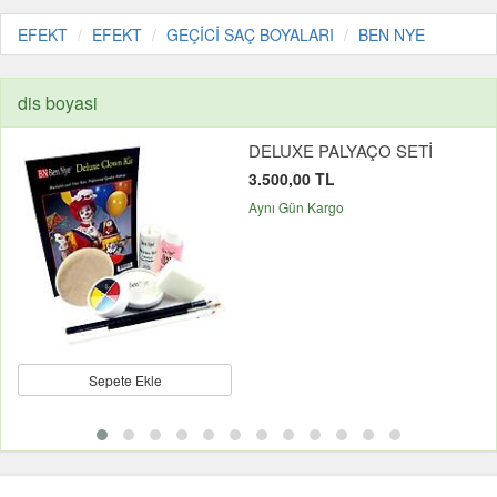
EFEKT
EFEKT
GEÇİCİ SAÇ BOYALARI
BEN NYE
dis boyasi
DELUXE PALYAÇO SETİ
3.500,00 TL
Aynı Gün Kargo
Sepete Ekle