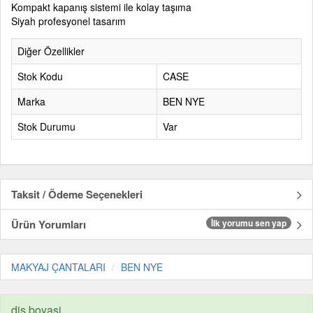
Kompakt kapanış sistemi ile kolay taşıma
Siyah profesyonel tasarım
Diğer Özellikler
Stok Kodu
CASE
Marka
BEN NYE
Stok Durumu
Var
Taksit / Ödeme Seçenekleri
Ürün Yorumları
İlk yorumu sen yap
MAKYAJ ÇANTALARI
BEN NYE
dis boyasi