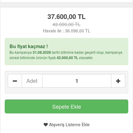
37.600,00 TL
42.000,00 TL
Havale ile :
36.096,00 TL
Bu fiyat kaçmaz !
Bu kampanya
31.08.2026
tarihi bitimine kadar geçerli olup, kampanya
süresi bitiminde ürünün fiyatı
42.000,00 TL
olacaktır.
Adet
Alışveriş Listeme Ekle