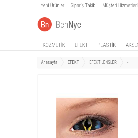
Yeni Ürünler
Sipariş Takibi
Müşteri Hizmetleri
KOZMETİK
EFEKT
PLASTİK
AKSE
Anasayfa
EFEKT
EFEKT LENSLER
-