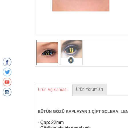
Ürün Yorumları
Ürün Açıklaması
BÜTÜN GÖZÜ KAPLAYAN 1 ÇİFT SCLERA LE
-
Çap: 22mm