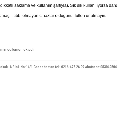
(dikkatli saklama ve kullanım şartıyla). Sık sık kullanılıyorsa dah
 amaçlı, tıbbi olmayan cihazlar olduğunu lütfen unutmayın.
temin edilememektedir.
 sokak. A Blok No:14/1 Caddebostan
tel: 0216-478 26 09 whatsapp:05304950