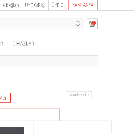
KAMPANYA
ile bağlan
ÜYE GİRİŞİ
ÜYE OL
0
R
CİHAZLAR
Favorilere Ekle