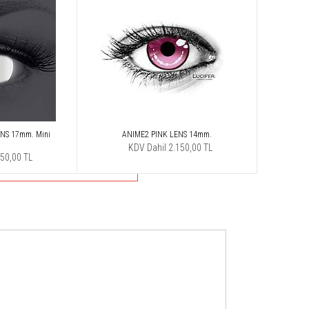
NS 17mm. Mini
ANIME2 PINK LENS 14mm.
KDV Dahil 2.150,00 TL
150,00 TL