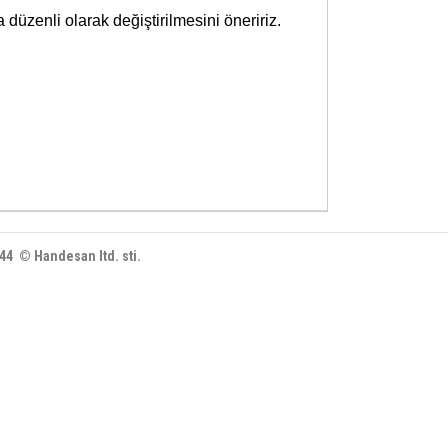
a düzenli olarak değiştirilmesini öneririz.
444 © Handesan ltd. sti.