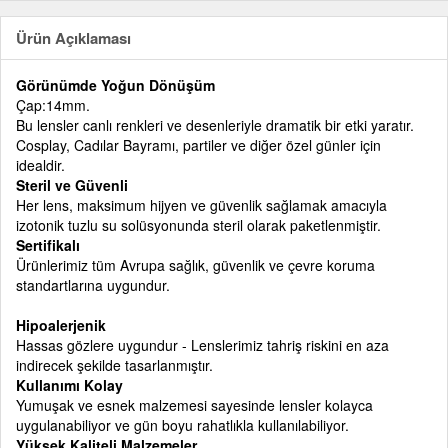
Ürün Açıklaması
Görünümde Yoğun Dönüşüm
Çap:14mm.
Bu lensler canlı renkleri ve desenleriyle dramatik bir etki yaratır.
Cosplay, Cadılar Bayramı, partiler ve diğer özel günler için
idealdir.
Steril ve Güvenli
Her lens, maksimum hijyen ve güvenlik sağlamak amacıyla
izotonik tuzlu su solüsyonunda steril olarak paketlenmiştir.
Sertifikalı
Ürünlerimiz tüm Avrupa sağlık, güvenlik ve çevre koruma
standartlarına uygundur.
Hipoalerjenik
Hassas gözlere uygundur - Lenslerimiz tahriş riskini en aza
indirecek şekilde tasarlanmıştır.
Kullanımı Kolay
Yumuşak ve esnek malzemesi sayesinde lensler kolayca
uygulanabiliyor ve gün boyu rahatlıkla kullanılabiliyor.
Yüksek Kaliteli Malzemeler