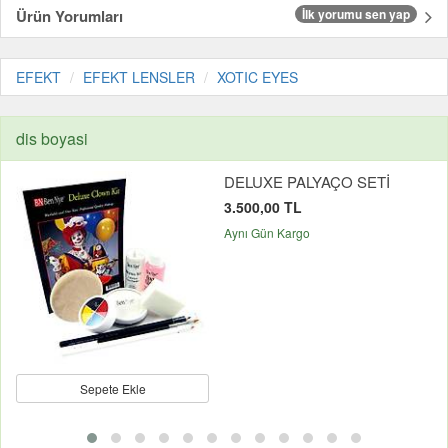
Ürün Yorumları
İlk yorumu sen yap
EFEKT
EFEKT LENSLER
XOTIC EYES
dis boyasi
DELUXE PALYAÇO SETİ
3.500,00 TL
Aynı Gün Kargo
Sepete Ekle