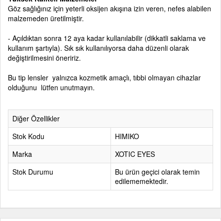
Göz sağlığınız için yeterli oksijen akışına izin veren, nefes alabilen
malzemeden üretilmiştir.
- Açıldıktan sonra 12 aya kadar kullanılabilir (dikkatli saklama ve
kullanım şartıyla). Sık sık kullanılıyorsa daha düzenli olarak
değiştirilmesini öneririz.
Bu tip lensler yalnızca kozmetik amaçlı, tıbbi olmayan cihazlar
olduğunu lütfen unutmayın.
Diğer Özellikler
Stok Kodu
HIMIKO
Marka
XOTIC EYES
Stok Durumu
Bu ürün geçici olarak temin
edilememektedir.