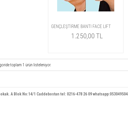
GENÇLEŞTİRME BANTI FACE LIFT
1.250,00 TL
goride toplam
1
ürün listeleniyor.
 sokak. A Blok No:14/1 Caddebostan
tel: 0216-478 26 09 whatsapp:05304950