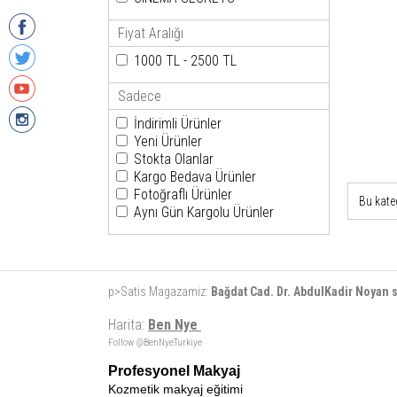
Fiyat Aralığı
1000 TL - 2500 TL
Sadece
İndirimli Ürünler
Yeni Ürünler
Stokta Olanlar
Kargo Bedava Ürünler
Fotoğraflı Ürünler
Bu kate
Aynı Gün Kargolu Ürünler
p>Satis Magazamiz:
Bağdat Cad. Dr. AbdulKadir Noyan
Harita:
Ben Nye
Follow @BenNyeTurkiye
Profesyonel Makyaj
Kozmetik makyaj eğitimi