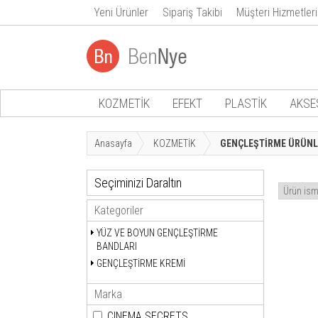
Yeni Ürünler
Sipariş Takibi
Müşteri Hizmetleri
KOZMETİK
EFEKT
PLASTİK
AKSE
Anasayfa
KOZMETİK
GENÇLEŞTİRME ÜRÜNL
Seçiminizi Daraltın
Kategoriler
YÜZ VE BOYUN GENÇLEŞTİRME
BANDLARI
GENÇLEŞTİRME KREMİ
Marka
CINEMA SECRETS