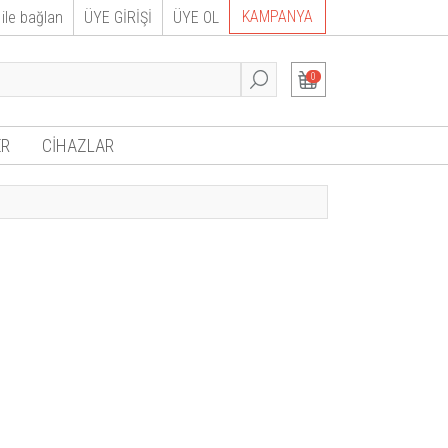
KAMPANYA
ile bağlan
ÜYE GİRİŞİ
ÜYE OL
0
R
CİHAZLAR