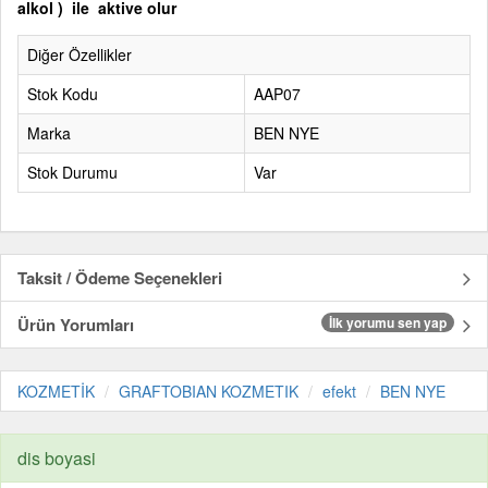
alkol ) ile aktive olur
Diğer Özellikler
Stok Kodu
AAP07
Marka
BEN NYE
Stok Durumu
Var
Taksit / Ödeme Seçenekleri
Ürün Yorumları
İlk yorumu sen yap
KOZMETİK
GRAFTOBIAN KOZMETIK
efekt
BEN NYE
dis boyasi