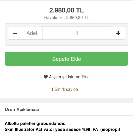
2.980,00 TL
Havale ile :
2.860,80 TL
Adet
Alışveriş Listeme Ekle
Sınırlı sayıda
Ürün Açıklaması
Alkollü paletler grubundandır.
Skin Illustrator Activator yada sadece %99 IPA (isopropil