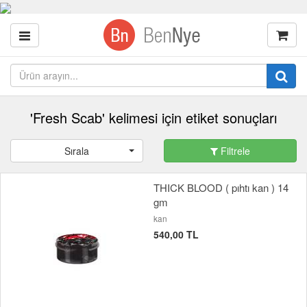
'Fresh Scab' kelimesi için etiket sonuçları
Sırala
Filtrele
THICK BLOOD ( pıhtı kan ) 14
gm
kan
540,00 TL