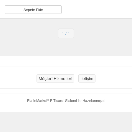
Sepete Ekle
1
/ 1
Müşteri Hizmetleri
İletişim
®
PlatinMarket
E-Ticaret Sistemi
İle Hazırlanmıştır.