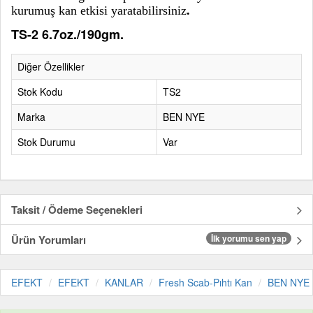
kurumuş kan etkisi yaratabilirsiniz
.
TS-2 6.7oz./190gm.
Diğer Özellikler
Stok Kodu
TS2
Marka
BEN NYE
Stok Durumu
Var
Taksit / Ödeme Seçenekleri
Ürün Yorumları
İlk yorumu sen yap
EFEKT
EFEKT
KANLAR
Fresh Scab-Pıhtı Kan
BEN NYE