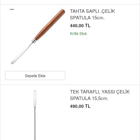
TAHTA SAPLI ,ÇELİK
SPATULA 15cm.
440,00 TL
Kritik Stok
Sepete Ekle
TEK TARAFLI, YASSI ÇELİK
SPATULA 15,5cm.
490,00 TL