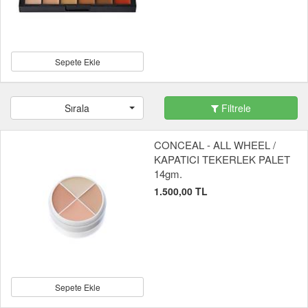
Sepete Ekle
Sırala
Filtrele
CONCEAL - ALL WHEEL /
KAPATICI TEKERLEK PALET
14gm.
1.500,00 TL
Sepete Ekle