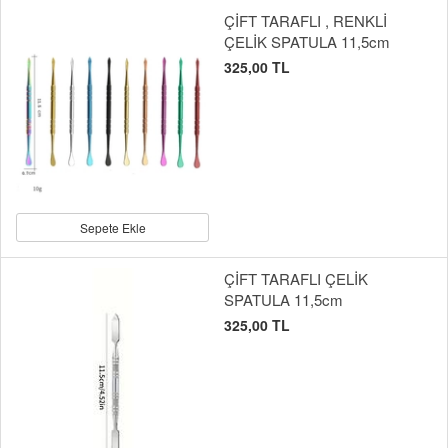
ÇİFT TARAFLI , RENKLİ
ÇELİK SPATULA 11,5cm
325,00 TL
Sepete Ekle
ÇİFT TARAFLI ÇELİK
SPATULA 11,5cm
325,00 TL