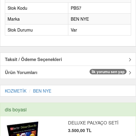
Stok Kodu
PBS7
Marka
BEN NYE
Stok Durumu
Var
Taksit / Ödeme Seçenekleri
Ürün Yorumları
İlk yorumu sen yap
KOZMETİK
BEN NYE
dis boyasi
DELUXE PALYAÇO SETİ
3.500,00 TL