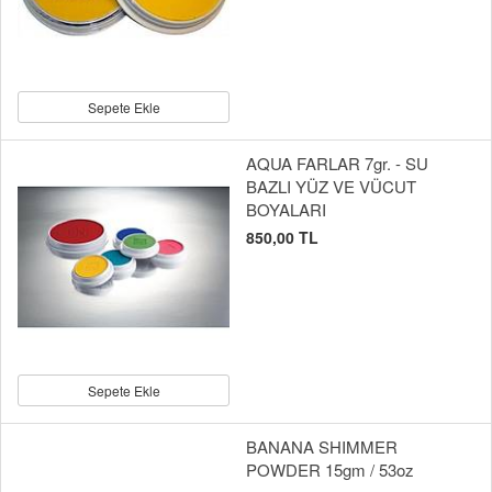
Sepete Ekle
AQUA FARLAR 7gr. - SU
BAZLI YÜZ VE VÜCUT
BOYALARI
850,00 TL
Sepete Ekle
BANANA SHIMMER
POWDER 15gm / 53oz