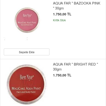
AQUA FAR " BAZOOKA PINK
" 30gm
1.750,00 TL
Kritik Stok
Sepete Ekle
AQUA FAR " BRIGHT RED "
30gm
1.750,00 TL