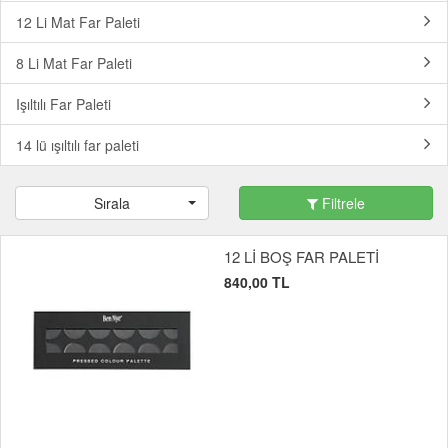
12 Li Mat Far Paleti
8 Li Mat Far Paleti
Işıltılı Far Paleti
14 lü ışıltılı far paleti
Sırala
Filtrele
12 Lİ BOŞ FAR PALETİ
840,00 TL