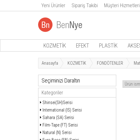
Yeni Ürünler
Sipariş Takibi
Müşteri Hizmetleri
KOZMETİK
EFEKT
PLASTİK
AKSE
Anasayfa
KOZMETİK
FONDÖTENLER
Ma
Seçiminizi Daraltın
Kategoriler
Shinsei(SH)Serisi
International (IS) Serisi
Sahara (SA) Serisi
Film-Tape (FT) Serisi
Natural (N) Serisi