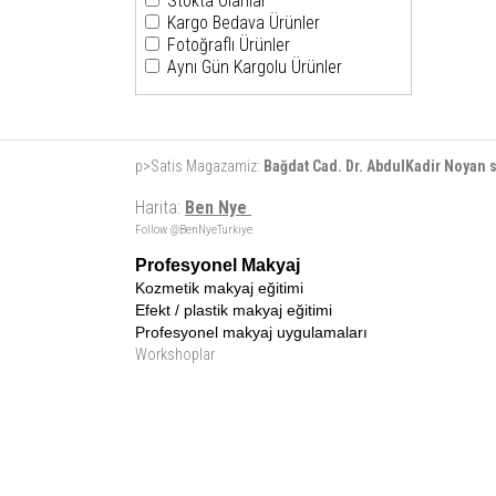
Stokta Olanlar
Kargo Bedava Ürünler
Fotoğraflı Ürünler
Aynı Gün Kargolu Ürünler
p>Satis Magazamiz:
Bağdat Cad. Dr. AbdulKadir Noyan
Harita:
Ben Nye
Follow @BenNyeTurkiye
Profesyonel Makyaj
Kozmetik makyaj eğitimi
Efekt / plastik makyaj eğitimi
Profesyonel makyaj uygulamaları
Workshoplar