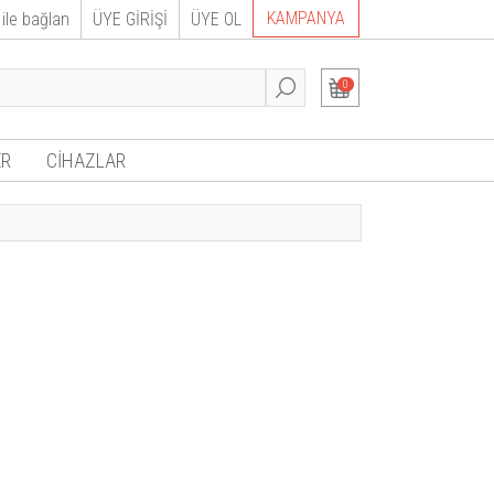
KAMPANYA
ile bağlan
ÜYE GİRİŞİ
ÜYE OL
0
R
CİHAZLAR