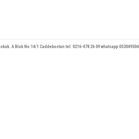
 sokak. A Blok No:14/1 Caddebostan
tel: 0216-478 26 09 whatsapp:05304950