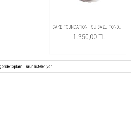
CAKE FOUNDATION - SU BAZLI FONDÖTEN 28gr.
1.350,00 TL
goride toplam
1
ürün listeleniyor.