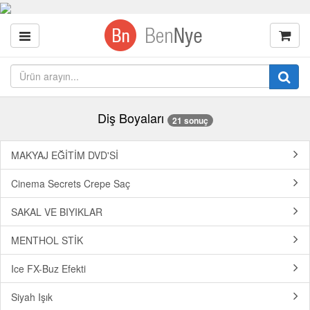
Diş Boyaları
21 sonuç
MAKYAJ EĞİTİM DVD'Sİ
Cinema Secrets Crepe Saç
SAKAL VE BIYIKLAR
MENTHOL STİK
Ice FX-Buz Efekti
Siyah Işık