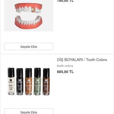
780,00 TL
Sepete Ekle
DİŞ BOYALARI / Tooth Colors
tooth colors
885,00 TL
Sepete Ekle