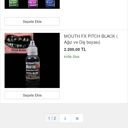
Sepete Ekle
MOUTH FX PITCH BLACK (
Ağız ve Diş boyası)
2.200,00 TL
Kritik Stok
Sepete Ekle
1
/ 2