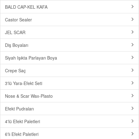
BALD CAP-KEL KAFA
Castor Sealer
JEL SCAR
Diş Boyaları
Siyah Işıkta Parlayan Boya
Crepe Saç
3'lü Yara-Efekt Seti
Nose & Scar Wax-Plasto
Efekt Pudraları
4'lü Efekt Paletleri
6'lı Efekt Paletleri