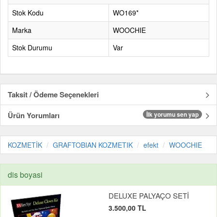
Stok Kodu
WO169*
Marka
WOOCHIE
Stok Durumu
Var
Taksit / Ödeme Seçenekleri
Ürün Yorumları
İlk yorumu sen yap
KOZMETİK
GRAFTOBIAN KOZMETIK
efekt
WOOCHIE
dis boyasi
DELUXE PALYAÇO SETİ
3.500,00 TL