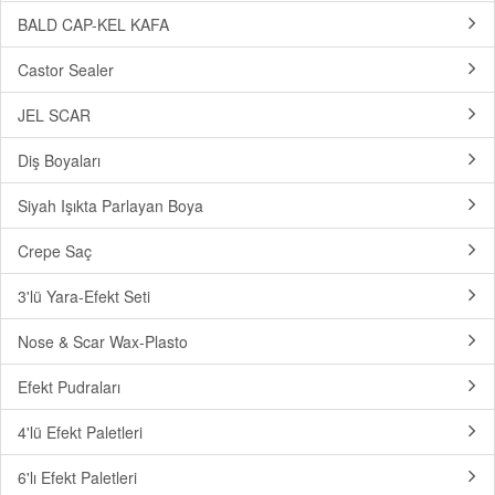
BALD CAP-KEL KAFA
Castor Sealer
JEL SCAR
Diş Boyaları
Siyah Işıkta Parlayan Boya
Crepe Saç
3'lü Yara-Efekt Seti
Nose & Scar Wax-Plasto
Efekt Pudraları
4'lü Efekt Paletleri
6'lı Efekt Paletleri