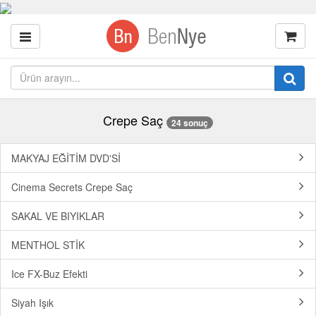
Crepe Saç
24 sonuç
MAKYAJ EĞİTİM DVD'Sİ
Cinema Secrets Crepe Saç
SAKAL VE BIYIKLAR
MENTHOL STİK
Ice FX-Buz Efekti
Siyah Işık