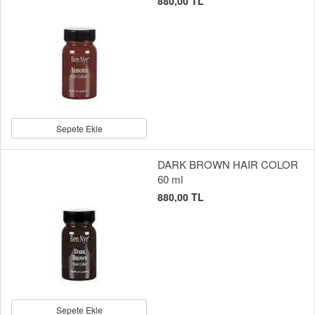
880,00 TL
Sepete Ekle
DARK BROWN HAIR COLOR
60 ml
880,00 TL
Sepete Ekle