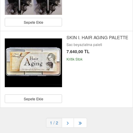
Sepete Ekle
SKIN I. HAIR AGING PALETTE
Sac beyazlatma paleti
7.640,00 TL
Kritik Stok
Sepete Ekle
1
/ 2