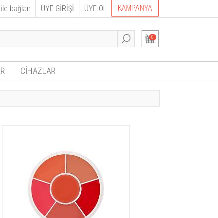
KAMPANYA
ile bağlan
ÜYE GİRİŞİ
ÜYE OL
0
R
CİHAZLAR