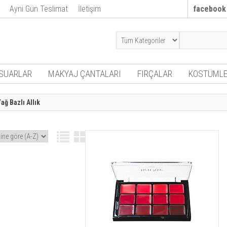
Ayni Gün Teslimat
İletişim
facebook
SUARLAR
MAKYAJ ÇANTALARI
FIRÇALAR
KOSTÜMLE
ğ Bazlı Allık