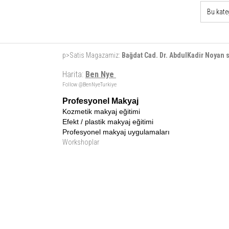
Bu kate
p>Satis Magazamiz:
Bağdat Cad. Dr. AbdulKadir Noyan
Harita:
Ben Nye
Follow @BenNyeTurkiye
Profesyonel Makyaj
Kozmetik makyaj eğitimi
Efekt / plastik makyaj eğitimi
Profesyonel makyaj uygulamaları
Workshoplar