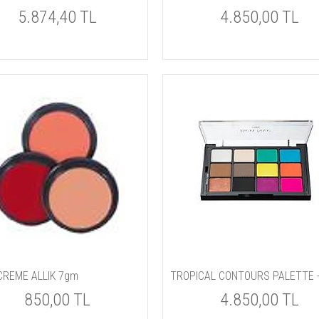
5.874,40 TL
4.850,00 TL
CREME ALLIK 7gm
850,00 TL
4.850,00 TL