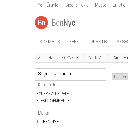
Yeni Ürünler
Sipariş Takibi
Müşteri Hizmetleri
KOZMETİK
EFEKT
PLASTİK
AKSE
Anasayfa
KOZMETİK
ALLIKLAR
Creme-Ya
Seçiminizi Daraltın
Kategoriler
CREME ALLIK PALETİ
TEKLİ CREME ALLIK
Marka
BEN NYE