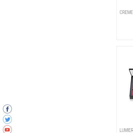
CREME
LUMIE