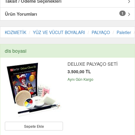
Taksit / Ödeme Seçenekleri
Ürün Yorumları
1
KOZMETİK
YÜZ VE VÜCUT BOYALARI
PALYAÇO
Paletler
dis boyasi
DELUXE PALYAÇO SETİ
3.500,00 TL
Aynı Gün Kargo
Sepete Ekle