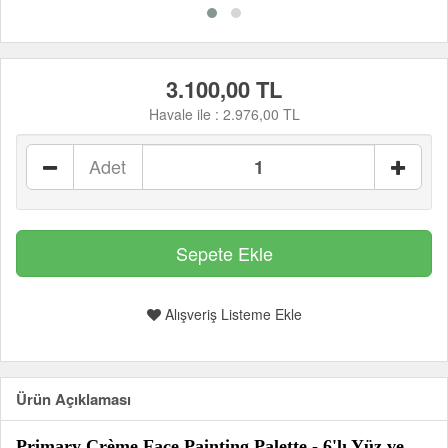
3.100,00 TL
Havale ile :
2.976,00 TL
Adet
Alışveriş Listeme Ekle
Ürün Açıklaması
Primary Crème Face Painting Palette - 6'lı Yüz ve