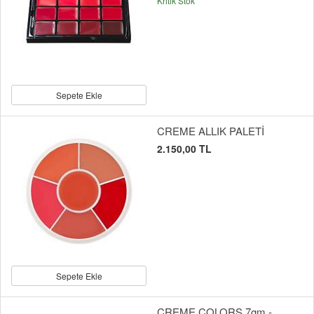
Kritik Stok
Sepete Ekle
CREME ALLIK PALETİ
2.150,00 TL
Sepete Ekle
CREME COLORS 7gm -