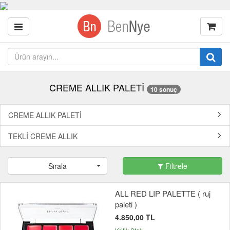
CREME ALLIK PALETİ
10 sonuç
CREME ALLIK PALETİ
TEKLİ CREME ALLIK
Sırala
Filtrele
ALL RED LIP PALETTE ( ruj
paleti )
4.850,00 TL