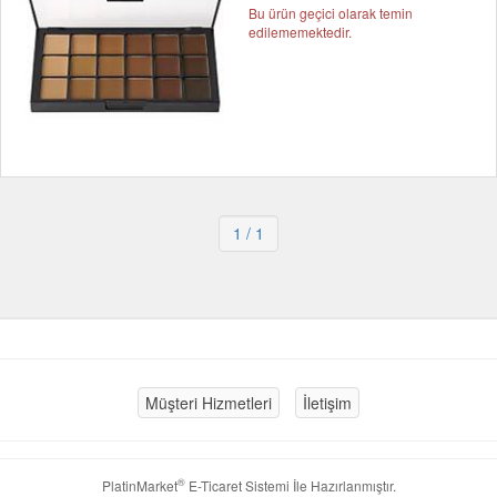
Bu ürün geçici olarak temin
edilememektedir.
1
/ 1
Müşteri Hizmetleri
İletişim
®
PlatinMarket
E-Ticaret Sistemi
İle Hazırlanmıştır.