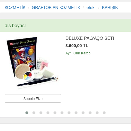
KOZMETİK
GRAFTOBIAN KOZMETIK
efekt
KARIŞIK
dis boyasi
DELUXE PALYAÇO SETİ
3.500,00 TL
Aynı Gün Kargo
Sepete Ekle