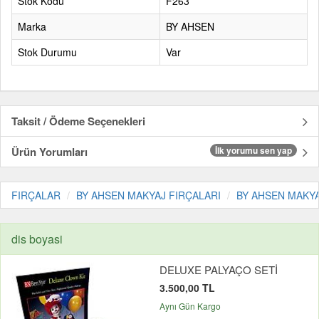
Stok Kodu
F263
Marka
BY AHSEN
Stok Durumu
Var
Taksit / Ödeme Seçenekleri
Ürün Yorumları
İlk yorumu sen yap
FIRÇALAR
BY AHSEN MAKYAJ FIRÇALARI
BY AHSEN MAKYA
dis boyasi
DELUXE PALYAÇO SETİ
3.500,00 TL
Aynı Gün Kargo