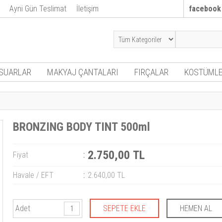
Ayni Gün Teslimat
İletişim
facebook
SUARLAR
MAKYAJ ÇANTALARI
FIRÇALAR
KOSTÜMLE
BRONZING BODY TINT 500ml
2.750,00 TL
Fiyat
:
Havale / EFT
:
2.640,00 TL
Adet