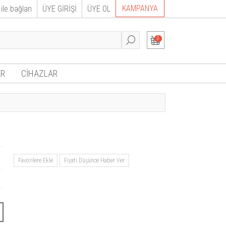
KAMPANYA
ile bağlan
ÜYE GİRİŞİ
ÜYE OL
0
R
CİHAZLAR
Favorilere Ekle
Fiyatı Düşünce Haber Ver