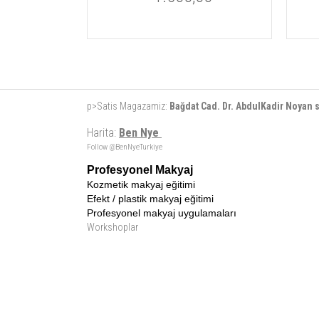
p>Satis Magazamiz:
Bağdat Cad. Dr. AbdulKadir Noyan
Harita:
Ben Nye
Follow @BenNyeTurkiye
Profesyonel Makyaj
Kozmetik makyaj eğitimi
Efekt / plastik makyaj eğitimi
Profesyonel makyaj uygulamaları
Workshoplar