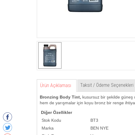
Taksit / Ödeme Seçenekleri
Ürün Açıklaması
Bronzing Body Tint,
kusursuz bir şekilde güneş ışı
hem de yarışmalar için koyu bronz bir renge ihtiyaç 
Diğer Özellikler
Stok Kodu
BT3
Marka
BEN NYE