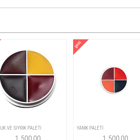
UK VE SIYRIK PALETI
YANIK PALETİ
1.500,00
1.500,00