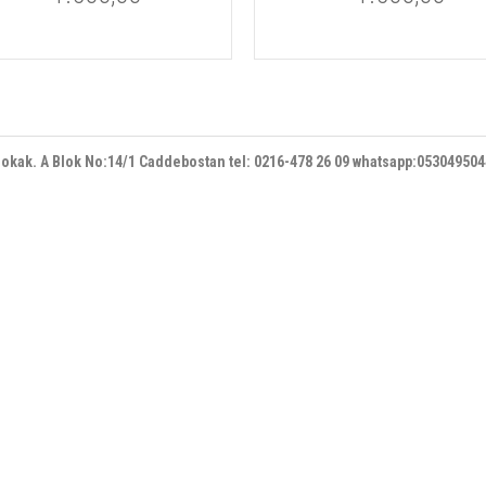
 sokak. A Blok No:14/1 Caddebostan
tel: 0216-478 26 09 whatsapp:05304950