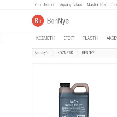
Yeni Ürünler
Sipariş Takibi
Müşteri Hizmetleri
KOZMETİK
EFEKT
PLASTİK
AKSE
Anasayfa
KOZMETİK
BEN NYE