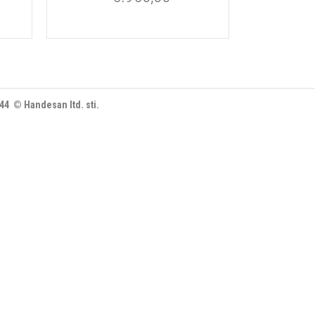
444 © Handesan ltd. sti.