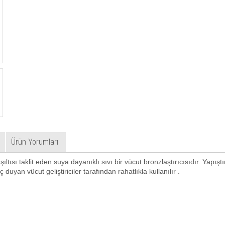
Ürün Yorumları
ltısı taklit eden suya dayanıklı sıvı bir vücut bronzlaştırıcısıdır. Yapıştı
duyan vücut geliştiriciler tarafından rahatlıkla kullanılır .